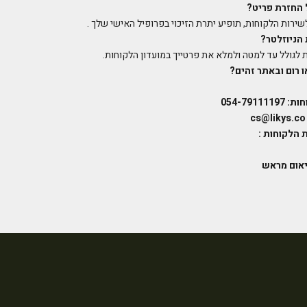
 החזרת פריט
?
שירות הלקוחות, תופיע יתרת הזיכוי בפרופיל האישי שלך .
הניוזלטר
?
 לגולל עד למטה ולמלא את פרטייך במועדון הלקוחות.
 רום ובאתר זהים
?
054-791
7
 הלקוחות
:
יאום מראש