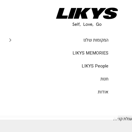
ילוג לתוכן
likys
המקומות שלנו
LIKYS MEMORIES
LIKYS People
חנות
אודות
עגלת קניות