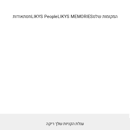
המקומות שלנו
LIKYS MEMORIES
LIKYS People
חנות
אודות
עגלת הקניות שלך ריקה